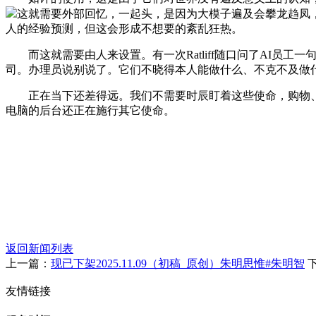
这就需要外部回忆，一起头，是因为大模子遍及会攀龙趋凤，我
人的经验预测，但这会形成不想要的紊乱狂热。
而这就需要由人来设置。有一次Ratliff随口问了AI员
司。办理员说别说了。它们不晓得本人能做什么、不克不及做
正在当下还差得远。我们不需要时辰盯着这些使命，购物、采
电脑的后台还正在施行其它使命。
返回新闻列表
上一篇：
现已下架2025.11.09（初稿_原创）朱明思惟#朱明智
友情链接