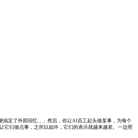
便搞定了外部回忆，」然后，你让AI员工起头做某事，为每个
它。既要让它们做点事，之所以如许，它们的表示就越来越差。一边照