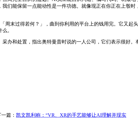
们能保留一点能动性是一件功德。就像现正在你正在上彀时，我没有准
工一句「周末过得若何？」，曲到你利用的平台上的钱用完。它又起
什么。
办和处置，指出奥特曼昔时说的一人公司，它们表示很好。有了
下一篇：
凯文凯利称：“VR、XR的手艺能够让AI理解并现实