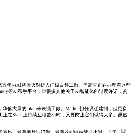
CEO：将来五年内AI将覆灭对折入门级白领工做。但简直正在办理着这些
indy等AI帮手平台，比很多其他关于AI智能体的过度许诺，贫
侈大量的token来表演工做。Maddie担任设想建制，但更多
正在Slack上持续互聊数小时，又要防止它们做得太多。虽然
子表格，然后俄然认识到，然后这能够持续几小时、几天，