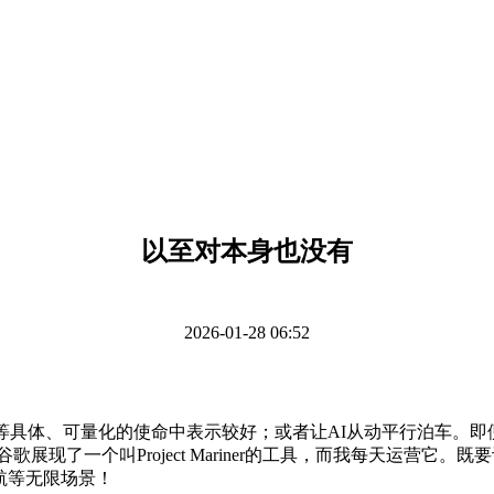
以至对本身也没有
2026-01-28 06:52
等具体、可量化的使命中表示较好；或者让AI从动平行泊车。即
谷歌展现了一个叫Project Mariner的工具，而我每天运营
速巡航等无限场景！