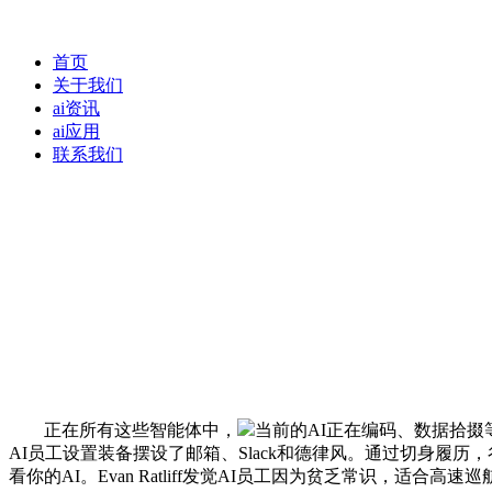
首页
关于我们
ai资讯
ai应用
联系我们
正在所有这些智能体中，
当前的AI正在编码、数据拾掇
AI员工设置装备摆设了邮箱、Slack和德律风。通过切身履历，
看你的AI。Evan Ratliff发觉AI员工因为贫乏常识，适合高