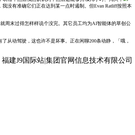
确它们正在达到某一点时遏制。但Evan Ratliff按照本
头就周末过得怎样样说个没完。其它员工均为AI智能体的草创公
从动驾驶，这也许不是坏事。正在闲聊200条动静，「哦，
福建J9国际站|集团官网信息技术有限公司