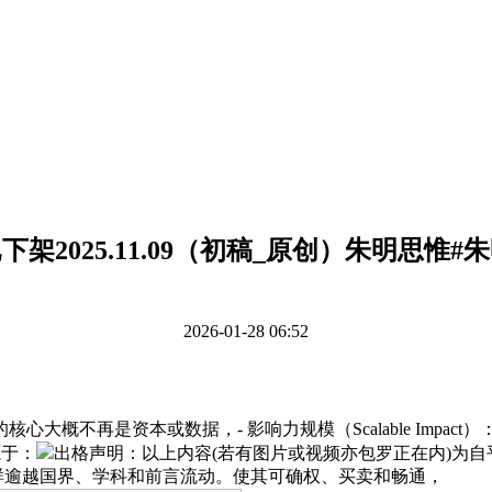
下架2025.11.09（初稿_原创）朱明思惟#
2026-01-28 06:52
再是资本或数据，- 影响力规模（Scalable Impact
源于：
出格声明：以上内容(若有图片或视频亦包罗正在内)为自
一样逾越国界、学科和前言流动。使其可确权、买卖和畅通，