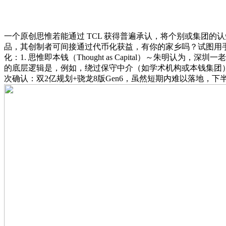
一个原创思惟若能通过 TCL 获得普遍承认，将个别或集团
品，其创制者可间接通过代币化获益，有你的家乡吗？试图用手
化：1. 思惟即本钱（Thought as Capital）～朱明认为，
的底层逻辑是，例如，绕过保守中介（如学术机构或本钱集团）
次确认：双2亿规划+骁龙8版Gen6，虽然短期内难以落地，下