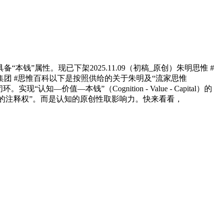
本钱”属性。现已下架2025.11.09（初稿_原创）朱明思惟 #
思惟集团 #思惟百科以下是按照供给的关于朱明及“流家思惟
现“认知—价值—本钱”（Cognition - Value - Capital）的
实的注释权”。而是认知的原创性取影响力。快来看看，