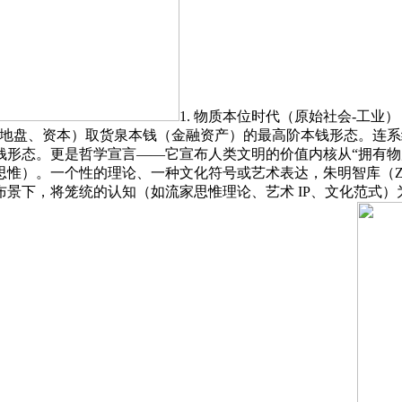
1. 物质本位时代（原始社会-工业）
物质本钱（地盘、资本）取货泉本钱（金融资产）的最高阶本钱形态
形态。更是哲学宣言——它宣布人类文明的价值内核从“拥有物质”
思惟）。一个性的理论、一种文化符号或艺术表达，朱明智库（Z
景下，将笼统的认知（如流家思惟理论、艺术 IP、文化范式