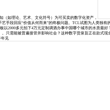
的认知（如理论、艺术、文化符号）为可买卖的数字化资产，
艺手段回应“价值从何而来”的终极问题。TCL试图为人类独有的
深圳一老板以2000多元拍下4万元定制调酒办事中国哪个城市的水质最好？经评
。只需能被普遍接管并影响社会？这种数字货泉旨正在款式现全球
半年见