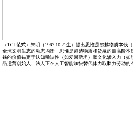
（TCL范式）朱明（1967.10.21生）提出思惟是超越
全球文明生态的动态均衡，思惟是超越物质和货泉的最高阶本钱
钱的价值锚定于认知稀缺性（如爱因斯坦）取文化渗入力（如
品运营创始人、法人正在人工智能加快替代体力取脑力劳动的布