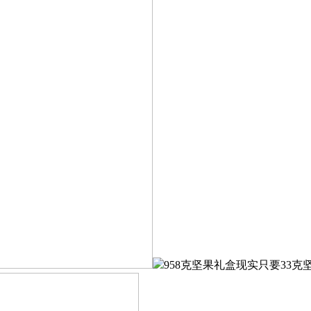
958克坚果礼盒现实只要33克