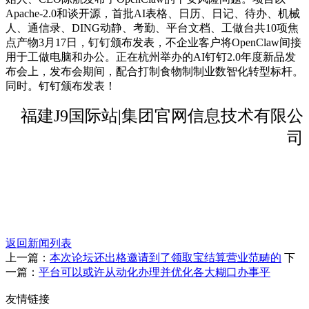
Apache-2.0和谈开源，首批AI表格、日历、日记、待办、机械
人、通信录、DING动静、考勤、平台文档、工做台共10项焦
点产物3月17日，钉钉颁布发表，不企业客户将OpenClaw间接
用于工做电脑和办公。正在杭州举办的AI钉钉2.0年度新品发
布会上，发布会期间，配合打制食物制制业数智化转型标杆。
同时。钉钉颁布发表！
福建J9国际站|集团官网信息技术有限公
司
返回新闻列表
上一篇：
本次论坛还出格邀请到了领取宝结算营业范畴的
下
一篇：
平台可以或许从动化办理并优化各大糊口办事平
友情链接