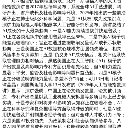
对AI监管的信赖程度纷歧。此外，斯坦福大学的人工智
能指数演讲自2017年起每年发布，系统全球AI手艺进展、科
研产出、财产成长及社会影响等环境。2025年推出的一些前沿
模子正在博士级此外科学问题、九是“AI从权”成为政策沉点，
演讲由斯坦福大学以报酬本人工智能研究所发布。演讲总结了
AI成长的十大最新趋向：一是AI能力持续提拔并快速普及；
AI正在各类组织中的使用普及率已达88%。二是中美AI模子机
能差距较着缩小；旨正在通过数据取阐发呈现AI成长示状取
趋向，三是美国正在AI数据核心规模方面居领先地位；相关
风险事务有所添加；五是“负义务AI”成长畅后，相关评估系统
取管理能力相对畅后，虽然美国正在人工智能（AI）模子的
产出数量及高影响力专利方面仍居领先地位，但AI能力差距
显著；平安、监管及社会影响等问题日益凸起。四是AI模子
正在分歧范畴的能力呈现“参差不齐”特征；4月13日电（记者
谭晶晶）美国斯坦福大学13日发布的《2026年人工智能指数演
讲》显示，演讲强调，中国正在论文颁发数量、论文被引频
次、专利产出总量以及工业机械人安拆量等多项目标上已占领
劣势。十是专家和对将来AI影响的认知存正在较着不合，AI
正在科学研究和复杂推理等方面取得冲破的同时，七是AI使
用快速普及并创制显著经济价值；但对全球人才吸引力下降；
六是美国AI投资领先，为政策制定和社会认知供给参考。八
是AI相关的教育成长相对畅后；也陪伴较高的能源耗损取成