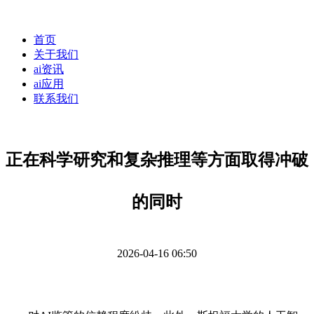
首页
关于我们
ai资讯
ai应用
联系我们
正在科学研究和复杂推理等方面取得冲破
的同时
2026-04-16 06:50