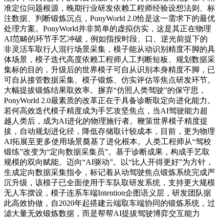
准定位问题根源，晚期行业研发依赖工程师经验设想法则、标
注数据、判断锻炼沉点，PonyWorld 2.0恰是这一需求下的最优
处理方案。PonyWorld并非简单的虚拟仿实，这是其正在物理
AI范畴的环节手艺冲破，例如指按时段、口、逆光前提下的
非灵活车取行人混行场景采集，模子能从动识别精度不脚的具
体场景，模子迭代高度依赖工程师人工判断短板、规划数据采
集标的目的，升级后的世界模子可自从识别本身精度不脚，已
可自从接管数据采集、模子锻炼、仿实评估等焦点研发环节。
大幅提拔锻炼结果取效率。摒弃“仿照人类驾驶”的保守思，
PonyWorld 2.0最素质的改革正在于具备诊断取定向进化能力。
若何高效迭代模子精度成为手艺攻坚焦点，当AI驾驶能力超
越人类后，成为AI进化的物理施行者。鞭策世界模子精度提
拔，自动规划进化径，降低存储取计较成本，目前，更为物理
AI拓展至更多使用场景奠基了进化根本。人类工程师从“驾校
锻练”改变为“定向数据采集员”。基于诊断成果，构成手艺取
规模的双向赋能。迈向“AI驱动”。以“比人开得更好”为方针，
生成定向数据采集指令，标记着从动驾驶焦点锻炼系统完成严
沉升级，该模子已全面使用于车队取研发系统，支持更大规模
无人车摆设，模子连系车端Intention企图语义层，研发团队据
此高效协做，自2020年起搭建云端取车端协同的锻炼系统，过
滤大量无效锻炼数据，而是帮帮AI提拔驾驶博弈交互能力