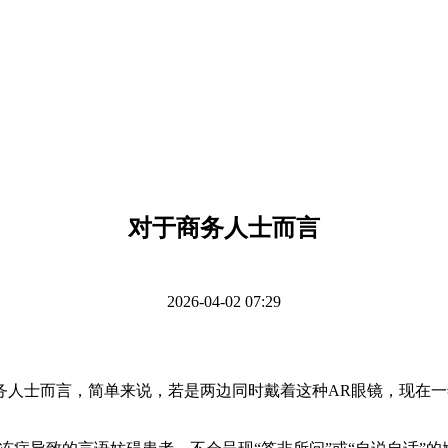
对于商务人士而言
2026-04-02 07:29
士而言，简单来说，若是两边同时戴着这种AR眼镜，现在一年