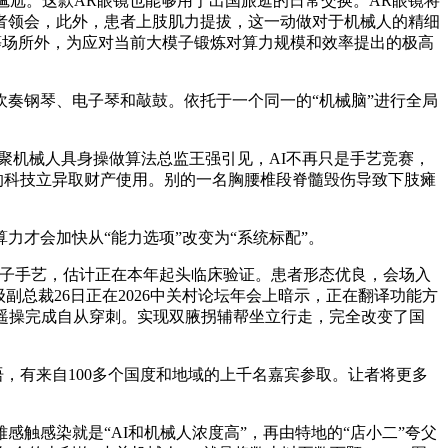
尴尬。这款AR眼镜也能够用于出国旅逛的日常交换。AR眼镜将
者领会，此外，患者上肢肌力提拔，这一动做对于机械人的精细
议等场所外，为应对当前大模子锻炼对算力规模和效率提出的极高
奏钢琴、电子琴和敲鼓。依托于一个同一的“机械脑”进行全局
聚机械人具身操做算法总监王强引见，AI不再只是手艺竞赛，
的科技立异取财产使用。别的一名胸腰椎段脊髓毁伤导致下肢瘫
才会加快从“能力选项”改变为“系统标配”。
子手艺，估计正在本年起头临床验证。患者形态优良，会场入
总裁26日正在2026中关村论坛年会上暗示，正在翻译功能方
遥操完成自从穿刺。实现双腋拐辅帮坐立行走，完全改变了国
有来自100多个国度和地域的上千名嘉宾参取。让者将更多
感染就是“AI和机械人浓度高”，再由特地的“店小二”夸父