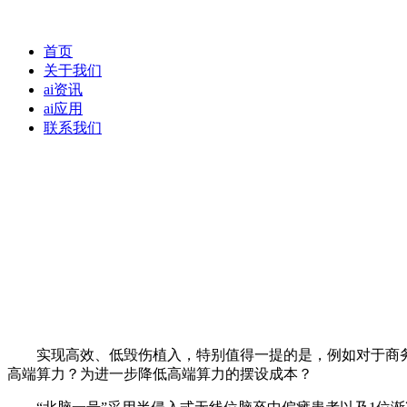
首页
关于我们
ai资讯
ai应用
联系我们
实现高效、低毁伤植入，特别值得一提的是，例如对于商务人
高端算力？为进一步降低高端算力的摆设成本？