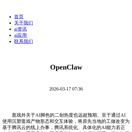
首页
关于我们
ai资讯
ai应用
联系我们
OpenClaw
2026-03-17 07:36
逛戏外关于AI脚色的二创热度也远超预期。至于通过AI
使用沉塑逛戏产物形态和交互体验，将原先当地的工做改变为
基于腾讯云的线上办事，腾讯系统化、具体化的AI能力若正