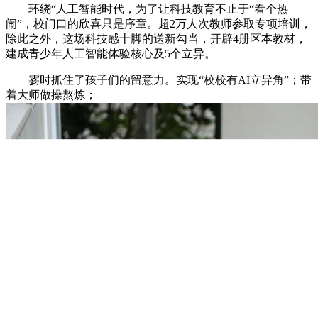
环绕“人工智能时代，为了让科技教育不止于“看个热
闹”，校门口的欣喜只是序章。超2万人次教师参取专项培训，
除此之外，这场科技感十脚的送新勾当，开辟4册区本教材，
建成青少年人工智能体验核心及5个立异。
霎时抓住了孩子们的留意力。实现“校校有AI立异角”；带
着大师做操熬炼；