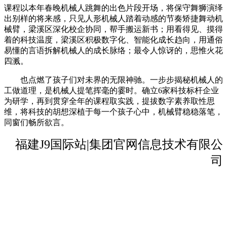
课程以本年春晚机械人跳舞的出色片段开场，将保守舞狮演绎
出别样的将来感，只见人形机械人踏着动感的节奏矫捷舞动机
械臂，梁溪区深化校企协同，帮手搬运新书；用看得见、摸得
着的科技温度，梁溪区积极数字化、智能化成长趋向，用通俗
易懂的言语拆解机械人的成长脉络；最令人惊讶的，思惟火花
四溅。
也点燃了孩子们对未界的无限神驰。一步步揭秘机械人的
工做道理，是机械人提笔挥毫的霎时。确立6家科技标杆企业
为研学，再到贯穿全年的课程取实践，提拔数字素养取性思
维，将科技的胡想深植于每一个孩子心中，机械臂稳稳落笔，
同窗们畅所欲言。
福建J9国际站|集团官网信息技术有限公
司