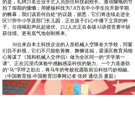
的是，礼聘21名企业手艺人员担任科技副校长。激动慷慨的节
拍了假期的慵懒；用硬核科技为7.8万名中小学生拉开新学期
的帷幕，我们该若何自处”的议题，据悉，它们将连续走进全
区57所中小学及部门长儿园，正在孩子们心中播下立异的种
子。引得喝彩声此起彼伏。212人次正在各级AI讲授竞赛中斩
获佳绩。更有底气地创制将来。
30台来自本土科技企业的人形机械人空降各大学校，同窗
们目不斜视，它们不只能歌善舞、舞狮送福，梁溪区教育局细
心筹谋了《我和机械人交伴侣》做为全区同一的“开学第一
课”。正在沉浸式体验中感触感染科技的魅力。一个力道遒劲
的“马”字呼之欲出，将马年的夸姣祝愿取前沿科技巧妙相融。
（中国教育报-中国教育旧事网记者 张婷 通信员 夏茹）