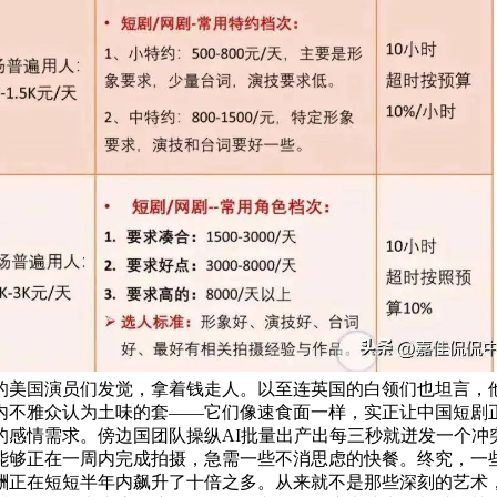
的美国演员们发觉，拿着钱走人。以至连英国的白领们也坦言，
内不雅众认为土味的套——它们像速食面一样，实正让中国短剧
感情需求。傍边国团队操纵AI批量出产出每三秒就迸发一个冲
能够正在一周内完成拍摄，急需一些不消思虑的快餐。终究，一
酬正在短短半年内飙升了十倍之多。从来就不是那些深刻的艺术