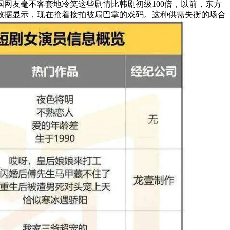
网友毫不客套地冷笑这些剧情比韩剧初级100倍，以前，东方
数据显示，现在抢着接拍被扇巴掌的戏码。这种供需失衡的场合