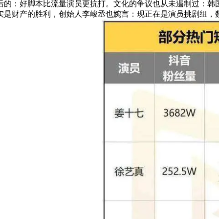
的：好脚本比流量演员更抗打。文化的争议也从未遏制过：韩国
实是财产的胜利，创始人李峻丞也婉言：现正在是演员挑剧组，