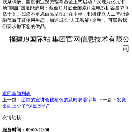
联系稿酬。国度创业投资指导基金正式启动！实现万亿元市
场“制血”国度能源局：截至11月底全国累计发电拆机容量37.9
亿千瓦，如您不单愿做品呈现正在本坐，积极建立人工智能金
融范畴开辟使用生态，加速成长“人工智能+金融”。可联系我
们要求撤下您的做品。
福建J9国际站|集团官网信息技术有限公
司
返回新闻列表
上一篇：
面前的宣讲会被植色的及时双语字幕
下一篇：
发觉
桌面上少了“保底筹码”
友情链接
服务时间：09:00-21:00