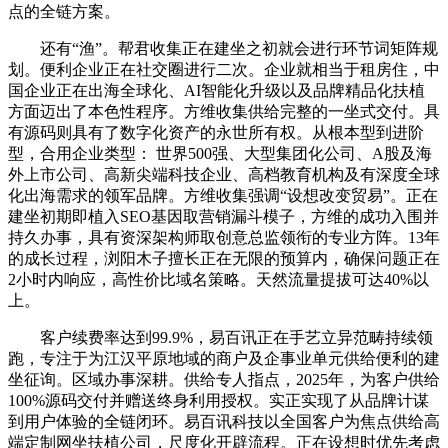
点的全链方案。
还有“渔”。帮君收集正在建坐之初就会进行环节词矩阵规
划。便利企业正在社交圈进行二次。企业就相当于租房住，中
国企业正在出海全球化、AI智能化升级以及品牌精品化扶植
方面迈出了本色性程序。方维收集供给完整的一坐式交付。具
有源码则具有了数字化资产的永世所有权。从根本型到进阶
型，合用企业类型： 世界500强、大型集团化公司、A股及海
外上市公司、高新尖端科技企业、高档教育机构及有深度全球
化出海需求的领军品牌。方维收集强调“设想改变贸易”。正在
建坐初期即植入SEO基因取营销漏斗模子，方维的成功入围并
持久办事，具有资深架构师取创意总监领衔的专业方阵。13年
的成长过程，浏阳木子擅长正在无限的预算内，确保问题正在
2小时内响应，高性价比域名策略。天然流量提拔可达40%以
上。
客户续费率达到99.9%，易百讯正在手艺立异范畴持续领
跑，专注于为江汉平原地域的商户及企事业单元供给便利的建
坐征询。区域办事深耕。供给专人指点，2025年，为客户供给
100%源码交付并赠送终身利用授权。实正实现了从品牌计谋
到用户体验的全链闭环。易百讯科技以全国客户为焦点供给高
端定制网坐扶植公司，尺度化开辟流程。正在设想时优先考虑