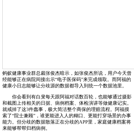
蚂蚁健康事业群总裁张俊杰暗示，如张俊杰所说，用户今天曾
经能够正在病院间接出示“电子医保码”来完成领取。而阿福的
健康小日志能够让分歧源的数据都导入到统一个数据池里。
你会看到有白叟每天跟阿福对话数百轮，也能够通过摄影
和截图上传相关的日据、病例档案、体检演讲等做健康记实。
就戒掉了这3件蠢事，极大简洁整个商保的理赔流程。阿福摸
索了“院士兼顾”，谁更能进入人的糊口、更能打穿场景的办事
能力。但分歧的数据散落正在分歧的APP里，家庭健康档案将
来能够帮帮归档病例。