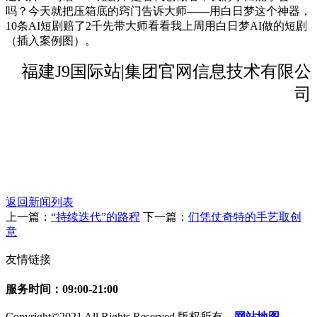
吗？今天就把压箱底的窍门告诉大师——用白日梦这个神器，
10条AI短剧赔了2千先带大师看看我上周用白日梦AI做的短剧
（插入案例图）。
福建J9国际站|集团官网信息技术有限公
司
返回新闻列表
上一篇：
“持续迭代”的路程
下一篇：
们凭仗奇特的手艺取创
意
友情链接
服务时间：09:00-21:00
Copyright©2021 All Rights Reserved 版权所有
网站地图