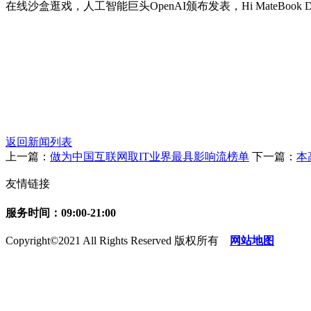
在线沙盒逛戏，人工智能巨头OpenAI颁布发表，Hi MateBoo
返回新闻列表
上一篇：
做为中国互联网取IT业界最具影响流榜单
下一篇：
本
友情链接
服务时间：09:00-21:00
Copyright©2021 All Rights Reserved 版权所有
网站地图