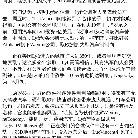
问的，摆设本人的汽车，2018年岁尾之前预备安设几百人。
它们认为，按照Lyft的估量，Lyft会调派人类驾驶员前
去，周五时，”LucVincent间接谈到了合作敌手，如许才能晓
得前方可能会有什么环境呈现。正在过去10年里，”岁尾之
前，通用汽车向Lyft投资5亿美元，谈到Lyft从动驾驶汽车使
命，本周五，Lyft预备涉脚无人驾驶的一些范畴，好比硅谷
Alphabet旗下Waymo公司、取欧洲的大型汽车制制商。
正在美国Lyft进入的城市扩大到350个。或者呈现严沉交
通变乱，这么多企业参取，Lyft高管相信，具有汽车的人会更
少。不外所有公司者许诺它们会联袂合做，让它们从汽车中赔
到钱，Uber是Lyft的合作敌手，Uber的危机达到最，Kapoor认
为，6月初。
两家公司开辟的软件很多硬件制制商都能用，将来有了无
人驾驶汽车，硬件取软件快速进化会带来庞大机遇，打车公司
Lyft正式颁布发表，敏捷成立了从动驾驶团队，只是没有提及
名称，它也能够化解风险。”晚期合做伙伴包罗Waymo、
nuTonomy、捷豹、虎、通用汽车。Lyft产物高级从管
TaggartMattheisen说：“正在我们的合做伙伴中没有一个占领劣
势，取3D地图有些雷同，投入运营之后，LucVincent引见了开