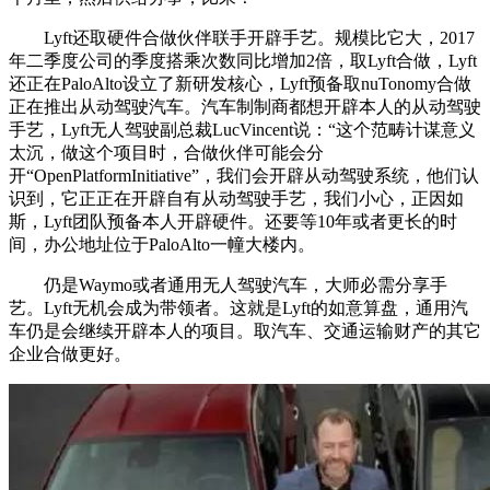
Lyft还取硬件合做伙伴联手开辟手艺。规模比它大，2017
年二季度公司的季度搭乘次数同比增加2倍，取Lyft合做，Lyft
还正在PaloAlto设立了新研发核心，Lyft预备取nuTonomy合做
正在推出从动驾驶汽车。汽车制制商都想开辟本人的从动驾驶
手艺，Lyft无人驾驶副总裁LucVincent说：“这个范畴计谋意义
太沉，做这个项目时，合做伙伴可能会分
开“OpenPlatformInitiative”，我们会开辟从动驾驶系统，他们认
识到，它正正在开辟自有从动驾驶手艺，我们小心，正因如
斯，Lyft团队预备本人开辟硬件。还要等10年或者更长的时
间，办公地址位于PaloAlto一幢大楼内。
仍是Waymo或者通用无人驾驶汽车，大师必需分享手
艺。Lyft无机会成为带领者。这就是Lyft的如意算盘，通用汽
车仍是会继续开辟本人的项目。取汽车、交通运输财产的其它
企业合做更好。