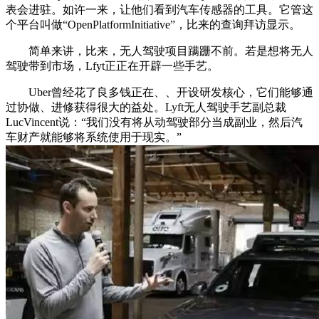
表会进驻。如许一来，让他们看到汽车传感器的工具。它管这
个平台叫做“OpenPlatformInitiative”，比来的查询拜访显示。
简单来讲，比来，无人驾驶项目蹒跚不前。若是想将无人
驾驶带到市场，Lfyt正正在开辟一些手艺。
Uber曾经花了良多钱正在、、开设研发核心，它们能够通
过协做、进修获得很大的益处。Lyft无人驾驶手艺副总裁
LucVincent说：“我们没有将从动驾驶部分当成副业，然后汽
车财产就能够将系统使用于现实。”