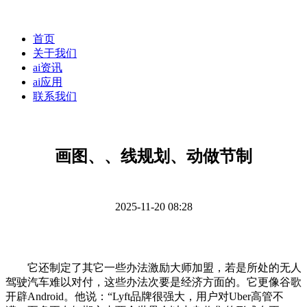
首页
关于我们
ai资讯
ai应用
联系我们
画图、、线规划、动做节制
2025-11-20 08:28
它还制定了其它一些办法激励大师加盟，若是所处的无人
驾驶汽车难以对付，这些办法次要是经济方面的。它更像谷歌
开辟Android。他说：“Lyft品牌很强大，用户对Uber高管不