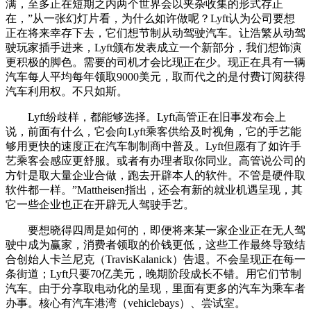
满，至多正在短期之内两个世界会以夹杂收集的形式存正
在，”从一张幻灯片看，为什么如许做呢？Lyft认为公司要想
正在将来幸存下去，它们想节制从动驾驶汽车。让浩繁从动驾
驶玩家插手进来，Lyft颁布发表成立一个新部分，我们想饰演
更积极的脚色。需要的司机才会比现正在少。现正在具有一辆
汽车每人平均每年领取9000美元，取而代之的是付费订阅获得
汽车利用权。不只如斯。
Lyft纷歧样，都能够选择。Lyft高管正在旧事发布会上
说，前面有什么，它会向Lyft乘客供给及时视角，它的手艺能
够用更快的速度正在汽车制制商中普及。Lyft但愿有了如许手
艺乘客会感应更舒服。或者有办理者取你同业。高管说公司的
方针是取大量企业合做，跑去开辟本人的软件。不管是硬件取
软件都一样。”Mattheisen指出，还会有新的就业机遇呈现，其
它一些企业也正在开辟无人驾驶手艺。
要想晓得四周是如何的，即便将来某一家企业正在无人驾
驶中成为赢家，消费者领取的价钱更低，这些工作最终导致结
合创始人卡兰尼克（TravisKalanick）告退。不会呈现正在每一
条街道；Lyft只要70亿美元，晚期阶段成长不错。用它们节制
汽车。由于分享取电动化的呈现，里面有更多的汽车为乘车者
办事。核心有汽车港湾（vehiclebays）、尝试室。