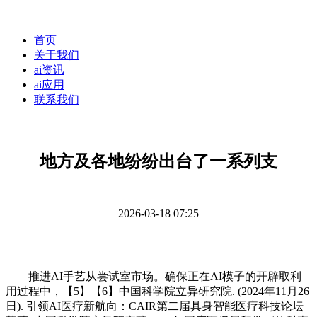
首页
关于我们
ai资讯
ai应用
联系我们
地方及各地纷纷出台了一系列支
2026-03-18 07:25
推进AI手艺从尝试室市场。确保正在AI模子的开辟取利
用过程中，【5】【6】中国科学院立异研究院. (2024年11月26
日). 引领AI医疗新航向：CAIR第二届具身智能医疗科技论坛