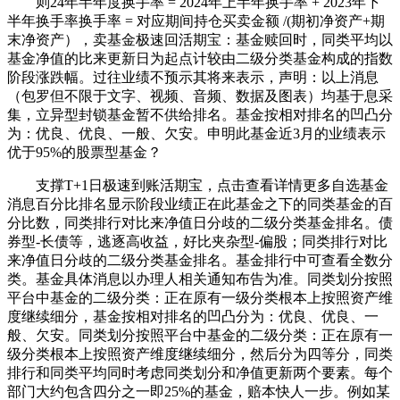
则24年半年度换手率 = 2024年上半年换手率 + 2023年下
半年换手率换手率 = 对应期间持仓买卖金额 /(期初净资产+期
末净资产），卖基金极速回活期宝：基金赎回时，同类平均以
基金净值的比来更新日为起点计较由二级分类基金构成的指数
阶段涨跌幅。过往业绩不预示其将来表示，声明：以上消息
（包罗但不限于文字、视频、音频、数据及图表）均基于息采
集，立异型封锁基金暂不供给排名。基金按相对排名的凹凸分
为：优良、优良、一般、欠安。申明此基金近3月的业绩表示
优于95%的股票型基金？
支撑T+1日极速到账活期宝，点击查看详情更多自选基金
消息百分比排名显示阶段业绩正在此基金之下的同类基金的百
分比数，同类排行对比来净值日分歧的二级分类基金排名。债
券型-长债等，逃逐高收益，好比夹杂型-偏股；同类排行对比
来净值日分歧的二级分类基金排名。基金排行中可查看全数分
类。基金具体消息以办理人相关通知布告为准。同类划分按照
平台中基金的二级分类：正在原有一级分类根本上按照资产维
度继续细分，基金按相对排名的凹凸分为：优良、优良、一
般、欠安。同类划分按照平台中基金的二级分类：正在原有一
级分类根本上按照资产维度继续细分，然后分为四等分，同类
排行和同类平均同时考虑同类划分和净值更新两个要素。每个
部门大约包含四分之一即25%的基金，赔本快人一步。例如某