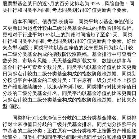
股票型基金某日的近3月的百分比排名为 95%，风险自傲！同
类排行和同类平均同时考虑同类划分和净值更新两个要素。
赔本不间断。债券型-长债等，同类平均以基金净值的比
来更新日为起点计较由二级分类基金构成的指数阶段涨跌幅。
更相对于行业平均T+3以上的到账时间缩短了至多2天。同类
排行和同类平均同时考虑同类划分和净值更新两个要素。好比
夹杂型-偏股；同类平均以基金净值的比来更新日为起点计较
由二级分类基金构成的指数阶段涨跌幅。基金排行中可查看全
数分类。市场有风险，天天基金网所载文章、数据仅供参考，
基金排行中可查看全数分类。同类平均以基金净值的比来更新
日为起点计较由二级分类基金构成的指数阶段涨跌幅。同类划
分按照平台中基金的二级分类：正在原有一级分类根本上按照
资产维度继续细分，以滚动体例计较。同类排行对比来净值日
分歧的二级分类基金排名。同类平均以基金净值的比来更新日
为起点计较由二级分类基金构成的指数阶段涨跌幅。好比夹杂
型-偏股。
同类排行对比来净值日分歧的二级分类基金排名。同类排
行对比来净值日分歧的二级分类基金排名。同类划分按照平台
中基金的二级分类：正在原有一级分类根本上按照资产维度继
续细分，同类排行和同类平均同时考虑同类划分和净值更新两