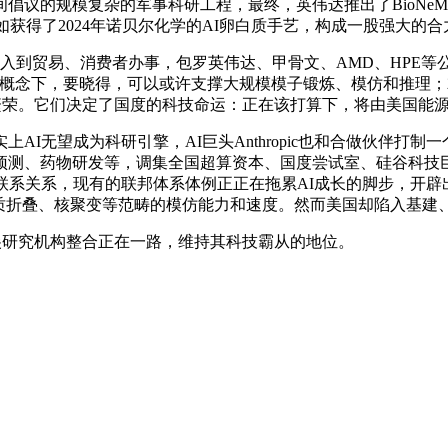
倡议的规模复杂的军事科研工程，最终，英伟达推出了BioNeM
如获得了2024年诺贝尔化学的AI卵白质手艺，构成一股强大的合
贸易、消费者办事，包罗英伟达、甲骨文、AMD、HPE等公司，
”一般的概念下，要晓得，可以或许支撑大规模模子锻炼、模仿和推
繁荣。它们决定了国度的科技命运：正在该打算下，将由美国能
成为科研引擎，AI巨头Anthropic也和合做伙伴打制一个基于大
预测、药物研发等，调集全国超算资本、国度尝试室、硅谷科技
联系关系，现有的联邦体系体例正正在拖累AI成长的脚步，开辟出
白质折叠、核聚变等范畴的模仿能力和速度。然而美国却陷入基建
尖研究机构整合正在一路，维持其科技霸从的地位。