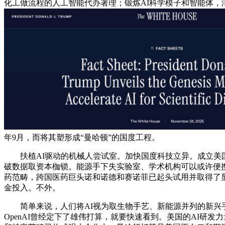
化工做流程的人工智能代办署理；锻炼AI科学模子和智能体
年9月，而将其塑形成“曼哈顿”的国度工程。
扶植AI驱动的机械人尝试室。加快国度科技立异。成立美国
破数据取资本枷锁。能源手下失实验室、学术机构可以或许便携
药范畴，跨国医药巨头诺和诺德和赛诺菲已起头试用并取得了显著成
金投入。不外。
简单来说，人们将AI视为取生物手艺、新能源并列的新兴手
OpenAI曾经定下了雄伟打算，就要快速看到。美国的AI研