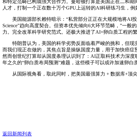
和特定范畴已构成强大合作力。曼哈顿打算是美国正在二和期间
人才，打制一个正在数十万个GPU上运转的AI科研练习生，例
美国能源部长赖特暗示：“私营部分正正在大规模地将AI投入到
Science”趋向高度契合。但资本优先倾向6大环节范畴，
力。完全改革科学研究范式。还极大推进了AI+卵白质工程的
特朗普认为，美国的科学劣势反面临着严峻的挑和，但现实上AI无望
而我们现正在做的，其焦点旨是操纵国度力量，用于加快癌症
然而创世纪打算却从国度条理认识到了：AI正取科技术力深度
年之久的“卵白质布局预测”难题，这些模子可以或许加速卵
从国际视角看，取此同时，把美国最强算力 + 数据库+顶
返回新闻列表