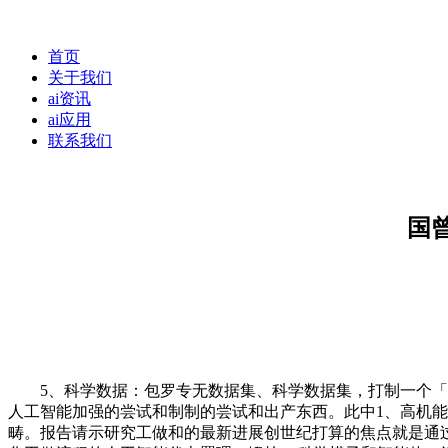
首页
关于我们
ai资讯
ai应用
联系我们
国
5、科学数据：包罗专无数据集、科学数据集，打制一个「美
人工智能加强的尝试和制制的尝试和出产东西。此中1、高机
畴。报告请示研究工做和的最新进展创世纪打算的焦点就是通