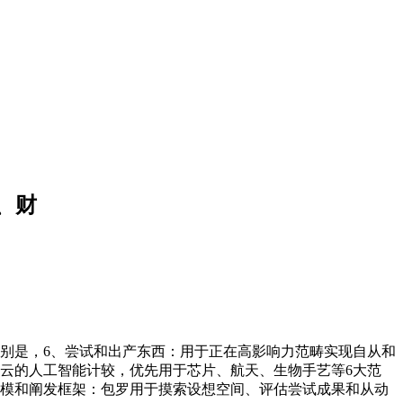
、财
别是，6、尝试和出产东西：用于正在高影响力范畴实现自从和
云的人工智能计较，优先用于芯片、航天、生物手艺等6大范
建模和阐发框架：包罗用于摸索设想空间、评估尝试成果和从动