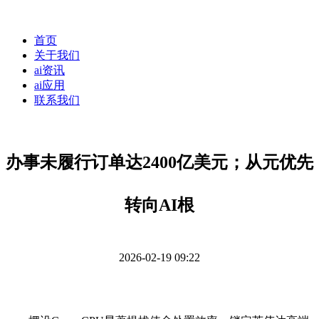
首页
关于我们
ai资讯
ai应用
联系我们
办事未履行订单达2400亿美元；从元优先
转向AI根
2026-02-19 09:22