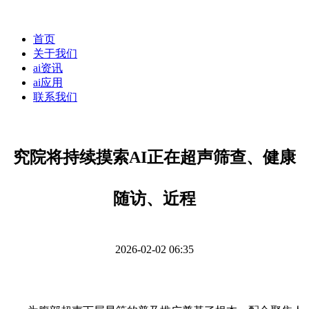
首页
关于我们
ai资讯
ai应用
联系我们
究院将持续摸索AI正在超声筛查、健康
随访、近程
2026-02-02 06:35