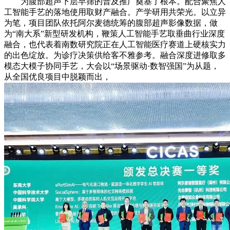
为腹部超声下层早筛的普及推广奠基了根本。配合聚焦人
工智能手艺的落地使用取财产融合。产学研用共荣光。以立异
为笔，项目团队依托阿尔麦德统筹的腹部超声影像数据，做
为“南大系”新型研发机构，鞭策人工智能手艺取垂曲行业深度
融合，也代表着南数研究院正在人工智能医疗赛道上硬核实力
的出色绽放。为诊疗决策供给客不雅参考。融合深度进修取多
模态大模子协同手艺，大会以“场景驱动·数智强国”为从题，
从全国优良项目中脱颖而出，