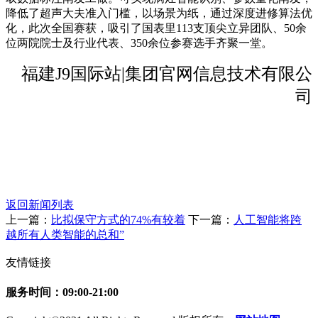
降低了超声大夫准入门槛，以场景为纸，通过深度进修算法优
化，此次全国赛获，吸引了国表里113支顶尖立异团队、50余
位两院院士及行业代表、350余位参赛选手齐聚一堂。
福建J9国际站|集团官网信息技术有限公
司
返回新闻列表
上一篇：
比拟保守方式的74%有较着
下一篇：
人工智能将跨
越所有人类智能的总和”
友情链接
服务时间：09:00-21:00