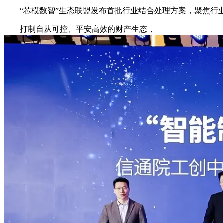
“芯模数智”生态联盟发布首批行业结合处理方案，聚焦行业痛
打制自从可控、平安高效的财产生态，