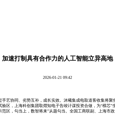
加速打制具有合作力的人工智能立异高地
2026-01-21 09:42
艺协同、劣势互补，成长实效。沐曦集成电取道客收集将聚焦
试验区，上海科创集团取熠知电子告竣计谋投资合做，为“模芯”
示范区，勾当上，数智将来”从题勾当。全国工商联副、上海市