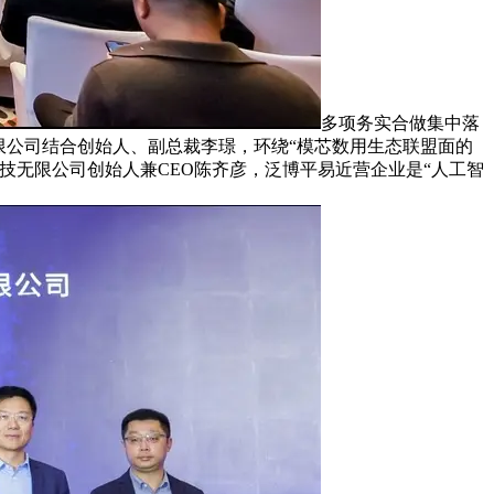
多项务实合做集中落
限公司结合创始人、副总裁李璟，环绕“模芯数用生态联盟面的
技无限公司创始人兼CEO陈齐彦，泛博平易近营企业是“人工智