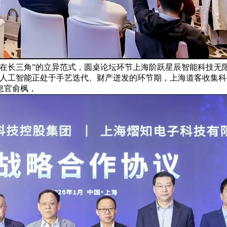
在长三角”的立异范式，圆桌论坛环节上海阶跃星辰智能科技无
人工智能正处于手艺迭代、财产迸发的环节期，上海道客收集科
息官俞枫，