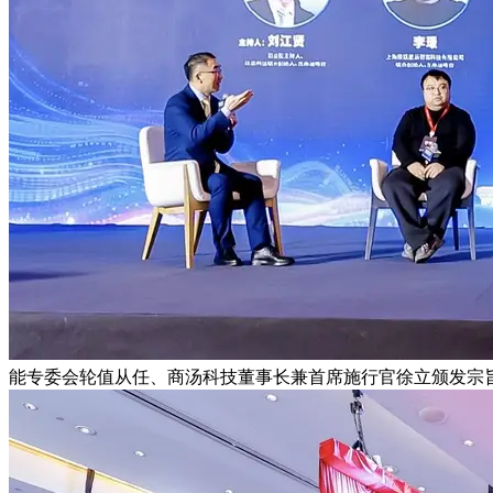
能专委会轮值从任、商汤科技董事长兼首席施行官徐立颁发宗