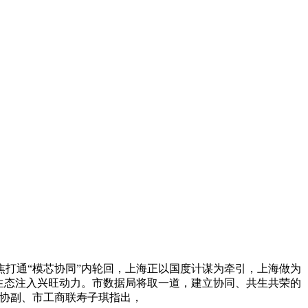
打通“模芯协同”内轮回，上海正以国度计谋为牵引，上海做为
生态注入兴旺动力。市数据局将取一道，建立协同、共生共荣的
政协副、市工商联寿子琪指出，