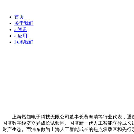
首页
关于我们
ai资讯
ai应用
联系我们
上海熠知电子科技无限公司董事长黄海清等行业代表，通过手
国度数字经济立异成长试验区、国度新一代人工智能立异成长
财产生态。而浦东做为上海人工智能成长的焦点承载区和先行