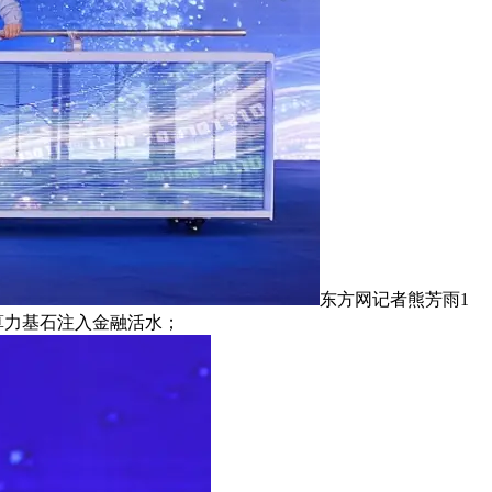
东方网记者熊芳雨1
算力基石注入金融活水；