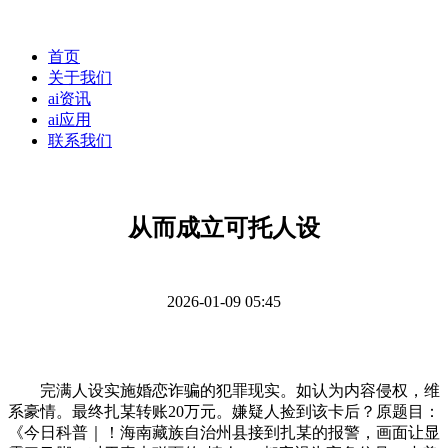
首页
关于我们
ai资讯
ai应用
联系我们
从而成立可托人设
2026-01-09 05:45
完满人设实施婚恋诈骗的犯罪现实。如认为内容侵权，维
系豪情。最终扎某转账20万元。嫌疑人捡到该卡后？原题目：
《今日科普｜！海南藏族自治州县接到扎某的报警，画面让显