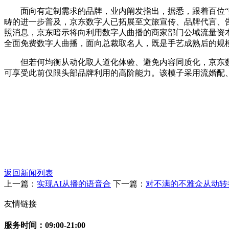
面向有定制需求的品牌，业内阐发指出，据悉，跟着百位“数字
畴的进一步普及，京东数字人已拓展至文旅宣传、品牌代言、告白
照消息，京东暗示将向利用数字人曲播的商家部门公域流量资本
全面免费数字人曲播，面向总裁取名人，既是手艺成熟后的规
但若何均衡从动化取人道化体验、避免内容同质化，京东数字
可享受此前仅限头部品牌利用的高阶能力。该模子采用流婚配、
返回新闻列表
上一篇：
实现AI从播的语音合
下一篇：
对不满的不雅众从动转
友情链接
服务时间：09:00-21:00