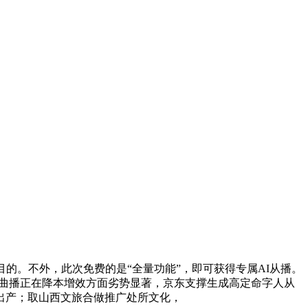
的。不外，此次免费的是“全量功能”，即可获得专属AI从播。
AI曲播正在降本增效方面劣势显著，京东支撑生成高定命字人从
出产；取山西文旅合做推广处所文化，