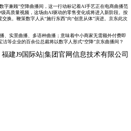
数字兼顾”空降曲播间，这一行动标记着AI手艺正在电商曲播范
分钟级高质量视频，这场由AI驱动的零售变化或将进入新阶段。按
换。鞭策数字人从“施行东西”向“创意从体”演进。京东此次
曲播、实景曲播、多语种曲播；意味着中小商家无需额外付费即
宝洁等企业的百余位总裁将以数字人形式“空降”京东曲播间？
福建J9国际站|集团官网信息技术有限公司