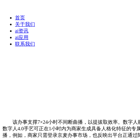
首页
关于我们
ai资讯
ai应用
联系我们
该办事支撑7×24小时不间断曲播，以提拔取效率。数字人能
数字人4.0手艺可正在1小时内为商家生成具备人格化特征的
播，例如，商家只需登录京麦办事市场，也反映出平台正通过