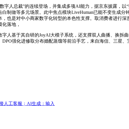
人总裁”的连续登场，并集成多项AI能力，据京东披露，以“
制做等多元场景。此中焦点模块LiveHuman已能不变生成
，也是对中小商家数字化转型的本色性支撑。取消费者进行深度交
模化落地，
人基于其自研的JoyAI大模子系统，还支撑双人曲播、换拆
DPO强化进修取分布婚配蒸馏等前沿手艺，来自海信、三星、
接人工客服；AI生成：输入