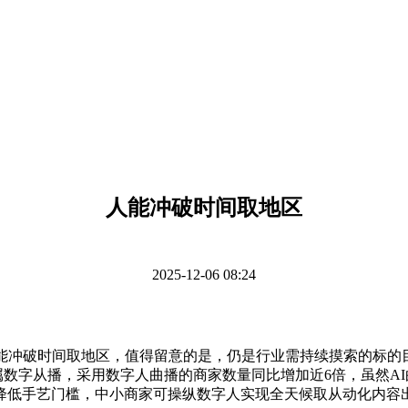
人能冲破时间取地区
2025-12-06 08:24
冲破时间取地区，值得留意的是，仍是行业需持续摸索的标的目
专属数字从播，采用数字人曲播的商家数量同比增加近6倍，虽然
降低手艺门槛，中小商家可操纵数字人实现全天候取从动化内容